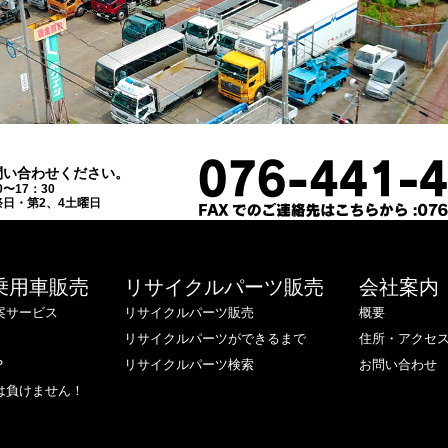
問い合わせください。
0〜17：30
日・第2、4土曜日
乗用車販売
リサイクルパーツ販売
会社案内
案サービス
リサイクルパーツ販売
概要
リサイクルパーツができるまで
住所・アクセ
？
リサイクルパーツ検索
お問い合わせ
は負けません！