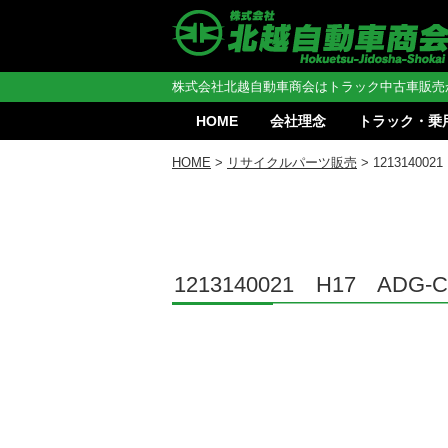
株式会社北越自動車商会はトラック中古車販売
HOME
会社理念
トラック・乗
HOME
>
リサイクルパーツ販売
> 12131400
1213140021 H17 AD