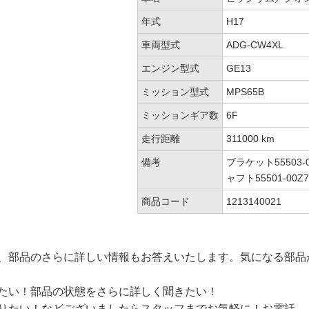
年式
H17
車両型式
ADG-CW4XL
エンジン型式
GE13
ミッション型式
MPS65B
ミッションギア数
6F
走行距離
311000 km
備考
ブラケット55503-
ャフト55501-00Z7
商品コード
1213140021
、部品のさらに詳しい情報もお答えいたします。気になる部品
たい！部品の状態をさらに詳しく聞きたい！
りたい！などございましたらスタッフまでお気軽に！お電話、