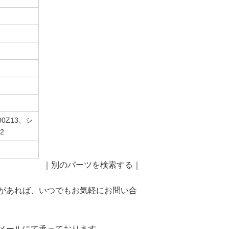
00Z13、シ
2
｜
別のパーツを検索する
｜
があれば、いつでもお気軽にお問い合
メールにて承っております。