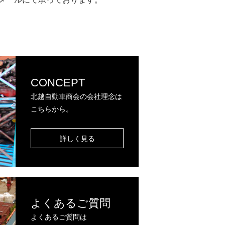
CONCEPT
北越自動車商会の会社理念は
こちらから。
詳しく見る
よくあるご質問
よくあるご質問は