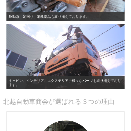
駆動系、足回り、消耗部品も取り揃えております。
キャビン、インテリア、エクステリア、様々なパーツを取り揃えており
ます。
北越自動車商会が選ばれる３つの理由