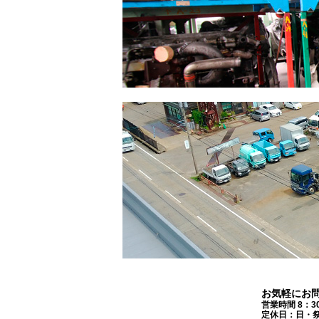
お気軽にお
営業時間 8：3
定休日：日・祭