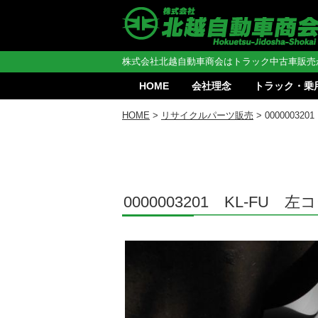
株式会社北越自動車商会はトラック中古車販売
HOME
会社理念
トラック・乗
HOME
>
リサイクルパーツ販売
> 0000003
0000003201 KL-FU