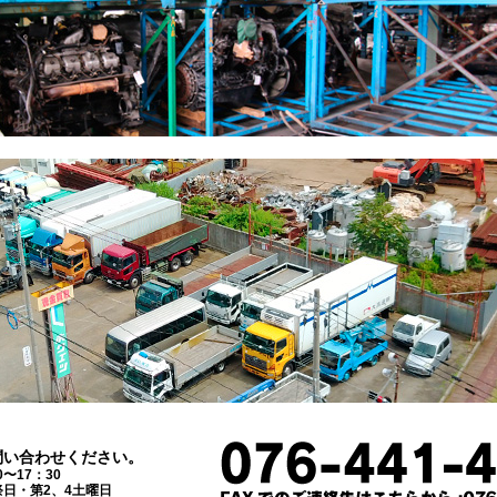
問い合わせください。
0〜17：30
日・第2、4土曜日