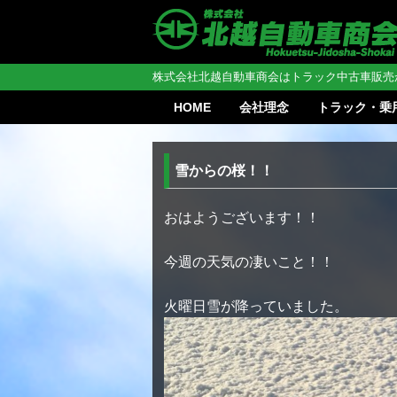
株式会社北越自動車商会はトラック中古車販売
HOME
会社理念
トラック・乗
雪からの桜！！
おはようございます！！
今週の天気の凄いこと！！
火曜日雪が降っていました。