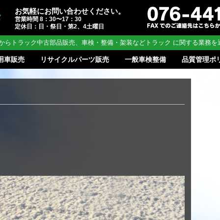
お気軽にお問い合わせください。
営業時間 8：30〜17：30
定休日：日・祭日・第2、4土曜日
からトラック中古部品販売、車検・整備・架装などトラック に関する業務を
用車販売
リサイクルパーツ販売
一般車検整備
品質管理ポ