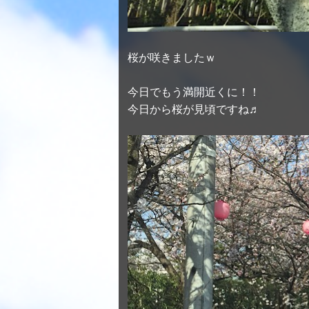
桜が咲きましたｗ
今日でもう満開近くに！！
今日から桜が見頃ですね♬