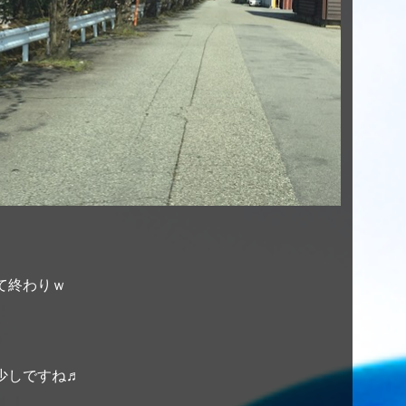
て終わりｗ
少しですね♬