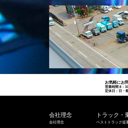
お気軽にお
営業時間 8：3
定休日：日・祭
会社理念
トラック・
会社理念
ベストトラック提