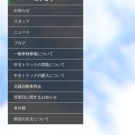
お知らせ
スタッフ
ニュース
ブログ
一般車検整備について
中古トラックの買取について
中古トラックの購入について
北越自動車商会
営業日に関するお知らせ
未分類
部品の注文について