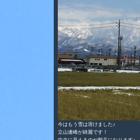
今はもう雪は溶けました♪
立山連峰が綺麗です！
中央に見えるのが剱岳になります♪