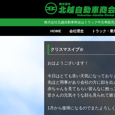
株式会社北越自動車商会はトラック中古車販売
HOME
会社理念
トラック・乗
クリスマスイブ☆
おはようございます！
今日はとても良い天気になっており
先ほど用事があり会社の方に顔を出
赤ちゃんを見てもらい皆んなに抱っこ
皆さんの元気そうな顔も見られて嬉
1月から復帰になるのでまたよろし