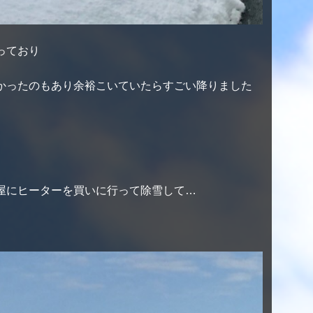
っており
かったのもあり余裕こいていたらすごい降りました
屋にヒーターを買いに行って除雪して…