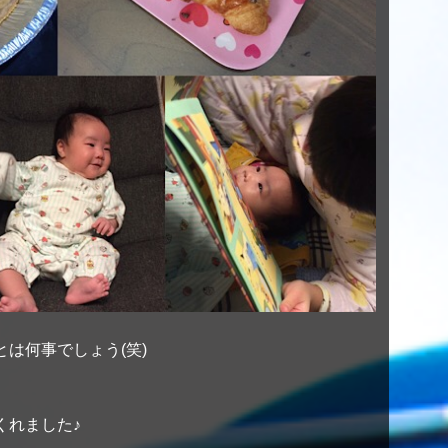
は何事でしょう(笑)
くれました♪