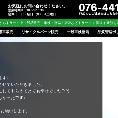
お気軽にお問い合わせください。
営業時間 8：30〜17：30
定休日：日・祭日・第2、4土曜日
からトラック中古部品販売、車検・整備・架装などトラック に関する業務を
用車販売
リサイクルパーツ販売
一般車検整備
品質管理ポ
ます♪
させていただきました。
してもらえてとても幸せでした(^ ^)
しかったです♪
くお願いします。