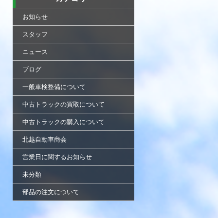
お知らせ
スタッフ
ニュース
ブログ
一般車検整備について
中古トラックの買取について
中古トラックの購入について
北越自動車商会
営業日に関するお知らせ
未分類
部品の注文について